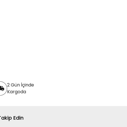
2 Gün İçinde
Kargoda
 Takip Edin