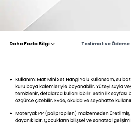
Daha Fazla Bilgi
Teslimat ve Ödeme
Kullanım: Mat Mini Set Hangi Yolu Kullansam, su ba
kuru boya kalemleriyle boyanabilir. Yüzeyi suyla ve
temizlenir, defalarca kullanılabilir. Setin ilk sayfas
özgürce çizebilir. Evde, okulda ve seyahatte kulla
Materyal: PP (polipropilen) malzemeden üretilmiş, s
dayanıklıdır. Çocukların bilişsel ve sanatsal gelişimi