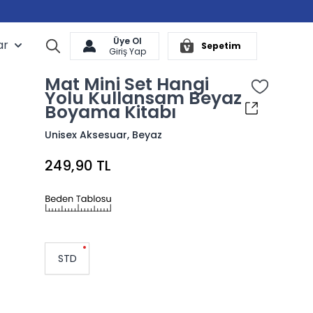
Üye Ol
ar
Arama
Sepetim
Cart
Giriş Yap
Mat Mini Set Hangi
Yolu Kullansam Beyaz
Boyama Kitabı
Unisex Aksesuar, Beyaz
249,90 TL
STD