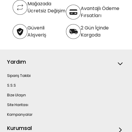
Mağazada
Avantajlı Ödeme
Ücretsiz Değişim
Fırsatları
Güvenli
2 Gün İçinde
Alışveriş
Kargoda
Yardım
Sipariş Takibi
S.S.S
Bize Ulaşın
Site Haritası
Kampanyalar
Kurumsal