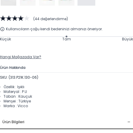
(44 değerlendirme)
Kullanıcıların çoğu kendi bedeninizi almanızı öneriyor.
Küçük
Tam
Büyük
Hangi Mağazada Var?
Ürün Hakkında
SKU: (313.P21K.130-06)
Özellik : Işıklı
Materyal : P.U
Taban : Kauçuk
Menşei : Türkiye
Marka : Vicco
-
Ürün Bilgileri