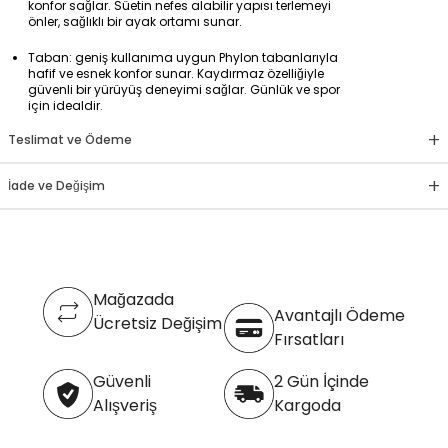
konfor sağlar. Süetin nefes alabilir yapısı terlemeyi
önler, sağlıklı bir ayak ortamı sunar.
Taban: geniş kullanıma uygun Phylon tabanlarıyla
hafif ve esnek konfor sunar. Kaydırmaz özelliğiyle
güvenli bir yürüyüş deneyimi sağlar. Günlük ve spor
için idealdir.
+
Teslimat ve Ödeme
+
İade ve Değişim
Mağazada
Avantajlı Ödeme
Ücretsiz Değişim
Fırsatları
Güvenli
2 Gün İçinde
Alışveriş
Kargoda