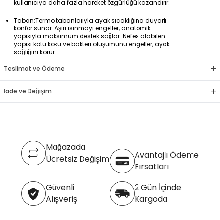
kullanıcıya daha fazla hareket özgürlüğü kazandırır.
Taban:Termo tabanlarıyla ayak sıcaklığına duyarlı
konfor sunar. Aşırı ısınmayı engeller, anatomik
yapısıyla maksimum destek sağlar. Nefes alabilen
yapısı kötü koku ve bakteri oluşumunu engeller, ayak
sağlığını korur.
+
Teslimat ve Ödeme
+
İade ve Değişim
Mağazada
Avantajlı Ödeme
Ücretsiz Değişim
Fırsatları
Güvenli
2 Gün İçinde
Alışveriş
Kargoda