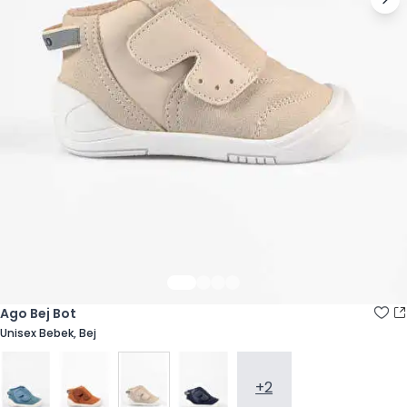
Ago Bej Bot
Unisex Bebek, Bej
+2