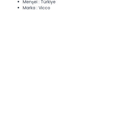
Menşei : Türkiye
Marka : Vicco