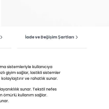
İade ve Değişim Şartları
pama sistemleriyle kullanıcıya
lı giyim sağlar, lastikli sistemler
olaylaştırır ve rahatlık sunar.
ayanıklılık sunar. Tekstil nefes
uzun ömürlü kullanım sağlar.
unar.