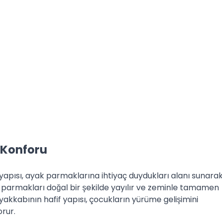
Konforu
 yapısı, ayak parmaklarına ihtiyaç duydukları alanı sunara
 parmakları doğal bir şekilde yayılır ve zeminle tamamen
yakkabının hafif yapısı, çocukların yürüme gelişimini
orur.