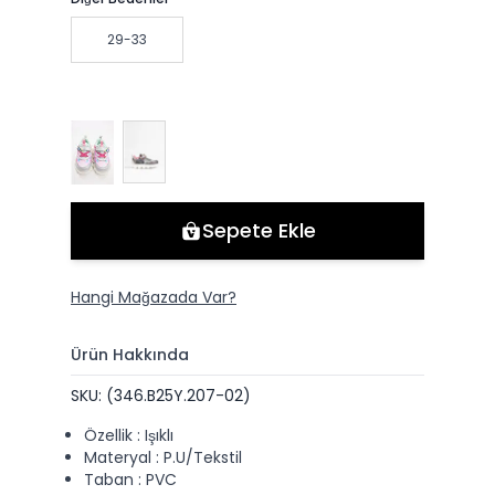
29-33
Sepete Ekle
Hangi Mağazada Var?
Ürün Hakkında
SKU: (346.B25Y.207-02)
Özellik : Işıklı
Materyal : P.U/Tekstil
Taban : PVC