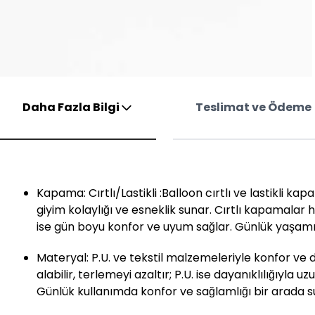
Daha Fazla Bilgi
Teslimat ve Ödeme
Kapama: Cırtlı/Lastikli :Balloon cırtlı ve lastikli ka
giyim kolaylığı ve esneklik sunar. Cırtlı kapamalar hız
ise gün boyu konfor ve uyum sağlar. Günlük yaşamı k
Materyal: P.U. ve tekstil malzemeleriyle konfor ve d
alabilir, terlemeyi azaltır; P.U. ise dayanıklılığıyla 
Günlük kullanımda konfor ve sağlamlığı bir arada s