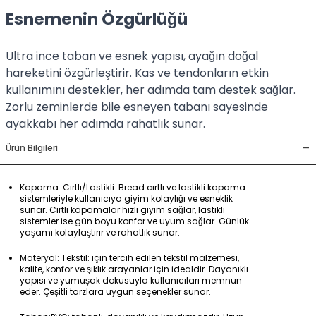
Esnemenin Özgürlüğü
Ultra ince taban ve esnek yapısı, ayağın doğal
hareketini özgürleştirir. Kas ve tendonların etkin
kullanımını destekler, her adımda tam destek sağlar.
Zorlu zeminlerde bile esneyen tabanı sayesinde
ayakkabı her adımda rahatlık sunar.
-
Ürün Bilgileri
Kapama: Cırtlı/Lastikli :Bread cırtlı ve lastikli kapama
sistemleriyle kullanıcıya giyim kolaylığı ve esneklik
sunar. Cırtlı kapamalar hızlı giyim sağlar, lastikli
sistemler ise gün boyu konfor ve uyum sağlar. Günlük
yaşamı kolaylaştırır ve rahatlık sunar.
Materyal: Tekstil: için tercih edilen tekstil malzemesi,
kalite, konfor ve şıklık arayanlar için idealdir. Dayanıklı
yapısı ve yumuşak dokusuyla kullanıcıları memnun
eder. Çeşitli tarzlara uygun seçenekler sunar.