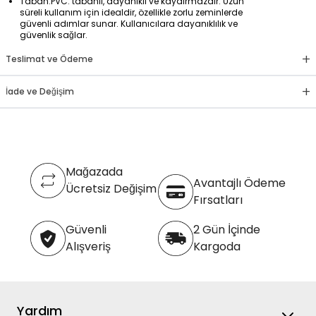
Taban:PVC: tabanlı, dayanıklı ve kaydırmazdır. Uzun
süreli kullanım için idealdir, özellikle zorlu zeminlerde
güvenli adımlar sunar. Kullanıcılara dayanıklılık ve
güvenlik sağlar.
+
Teslimat ve Ödeme
+
İade ve Değişim
Mağazada
Avantajlı Ödeme
Ücretsiz Değişim
Fırsatları
Güvenli
2 Gün İçinde
Alışveriş
Kargoda
Yardım