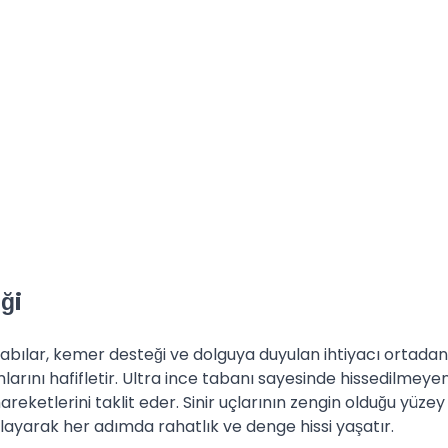
ği
kabılar, kemer desteği ve dolguya duyulan ihtiyacı ortadan
rını hafifletir. Ultra ince tabanı sayesinde hissedilmeyen
areketlerini taklit eder. Sinir uçlarının zengin olduğu yüzey
ayarak her adımda rahatlık ve denge hissi yaşatır.