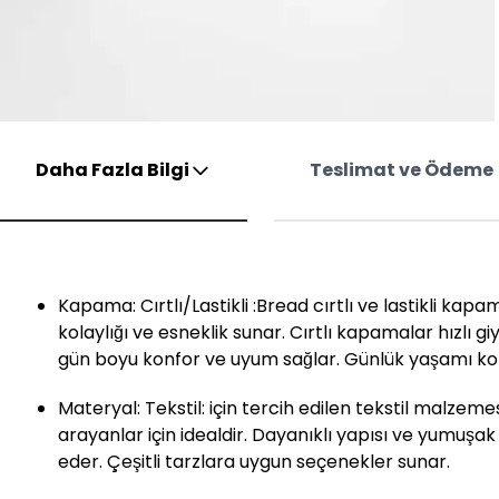
Daha Fazla Bilgi
Teslimat ve Ödeme
Kapama: Cırtlı/Lastikli :Bread cırtlı ve lastikli kapa
kolaylığı ve esneklik sunar. Cırtlı kapamalar hızlı giy
gün boyu konfor ve uyum sağlar. Günlük yaşamı kola
Materyal: Tekstil: için tercih edilen tekstil malzemesi
arayanlar için idealdir. Dayanıklı yapısı ve yumuşa
eder. Çeşitli tarzlara uygun seçenekler sunar.