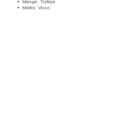
Menşei : Türkiye
Marka : Vicco