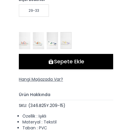
29-33
Sepete Ekle
Hangi Mağazada Var?
Ürün Hakkında
SKU: (346.B25Y.209-15)
Özellik : Işıklı
Materyal : Tekstil
Taban : PVC