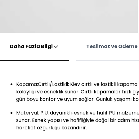
Daha Fazla Bilgi
Teslimat ve Ödeme
Kapama:Cırtlı/Lastikli: Kiev cırtlı ve lastikli kapama
kolaylığı ve esneklik sunar. Cırtlı kapamalar hızlı giy
gün boyu konfor ve uyum sağlar. Günlük yaşamı kola
Materyal: P.U: dayanıklı, esnek ve hafif PU malzem
sunar. Esnek yapısı ve hafifliğiyle doğal bir adım his
hareket özgürlüğü kazandırır.