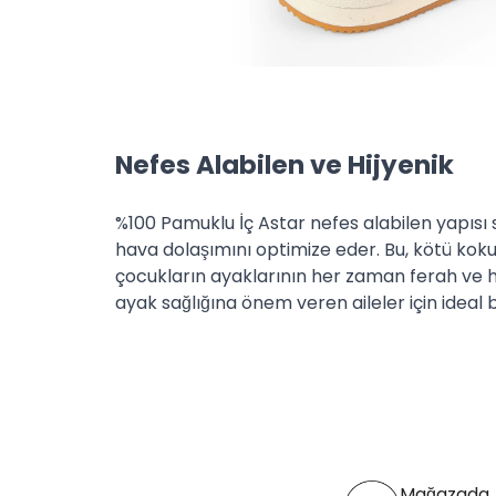
Nefes Alabilen ve Hijyenik
%100 Pamuklu İç Astar nefes alabilen yapısı
hava dolaşımını optimize eder. Bu, kötü kok
çocukların ayaklarının her zaman ferah ve h
ayak sağlığına önem veren aileler için ideal b
Mağazada