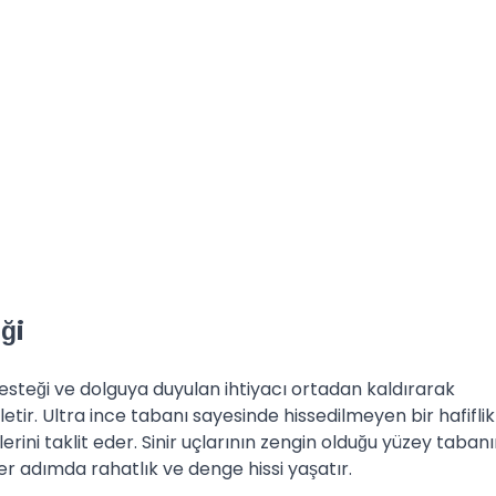
ği
steği ve dolguya duyulan ihtiyacı ortadan kaldırarak
etir. Ultra ince tabanı sayesinde hissedilmeyen bir hafiflik
rini taklit eder. Sinir uçlarının zengin olduğu yüzey taban
r adımda rahatlık ve denge hissi yaşatır.