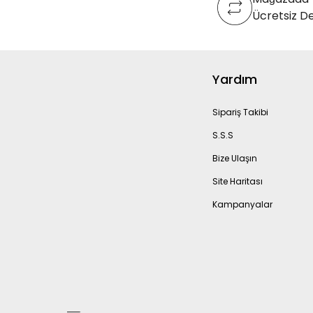
Ücretsiz D
Yardım
Sipariş Takibi
S.S.S
Bize Ulaşın
Site Haritası
Kampanyalar