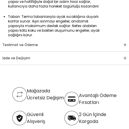
yapısı ve hafifliğiyle doğal bir adım hissi sağlar,
kullanıcıya daha fazla hareket özgürlüğü kazandırır.
Taban: Termo tabanlarıyla ayak sıcaklığına duyarlı
konfor sunar. Aşırı ısınmayı engeller, anatomik
yapısıyla maksimum destek sağlar. Nefes alabilen
yapısı kötü koku ve bakteri oluşumunu engeller, ayak
sağlığını korur.
+
Teslimat ve Ödeme
+
İade ve Değişim
Mağazada
Avantajlı Ödeme
Ücretsiz Değişim
Fırsatları
Güvenli
2 Gün İçinde
Alışveriş
Kargoda