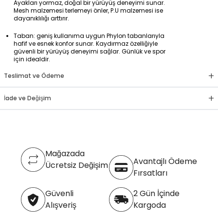
Ayakları yormaz, doğal bir yürüyüş deneyimi sunar.
Mesh malzemesi terlemeyi önler, P.U malzemesi ise
dayanıklılığı arttırır.
Taban: geniş kullanıma uygun Phylon tabanlarıyla
hafif ve esnek konfor sunar. Kaydırmaz özelliğiyle
güvenli bir yürüyüş deneyimi sağlar. Günlük ve spor
için idealdir.
+
Teslimat ve Ödeme
+
İade ve Değişim
Mağazada
Avantajlı Ödeme
Ücretsiz Değişim
Fırsatları
Güvenli
2 Gün İçinde
Alışveriş
Kargoda