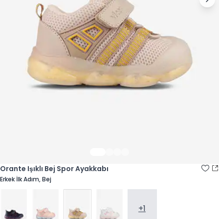
Orante Işıklı Bej Spor Ayakkabı
Erkek İlk Adım, Bej
+1