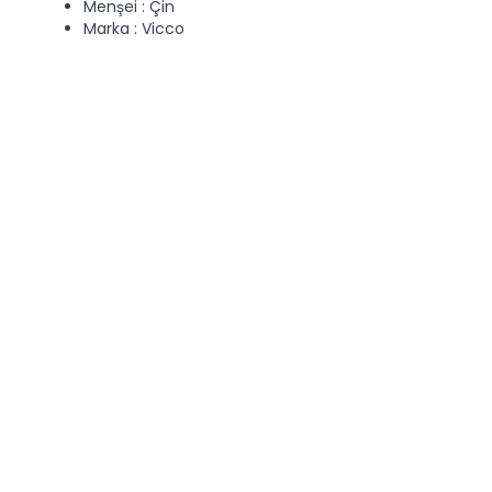
Menşei : Çin
Marka : Vicco