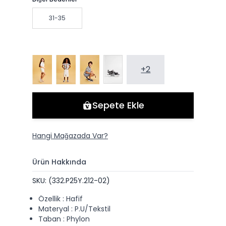
31-35
+2
Sepete Ekle
Hangi Mağazada Var?
Ürün Hakkında
SKU: (332.P25Y.212-02)
Özellik : Hafif
Materyal : P.U/Tekstil
Taban : Phylon