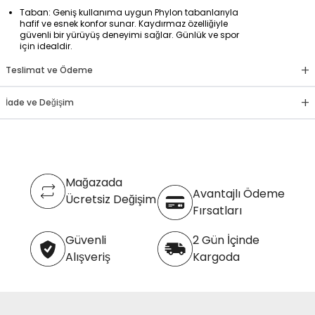
Taban: Geniş kullanıma uygun Phylon tabanlarıyla
hafif ve esnek konfor sunar. Kaydırmaz özelliğiyle
güvenli bir yürüyüş deneyimi sağlar. Günlük ve spor
için idealdir.
+
Teslimat ve Ödeme
+
İade ve Değişim
Mağazada
Avantajlı Ödeme
Ücretsiz Değişim
Fırsatları
Güvenli
2 Gün İçinde
Alışveriş
Kargoda