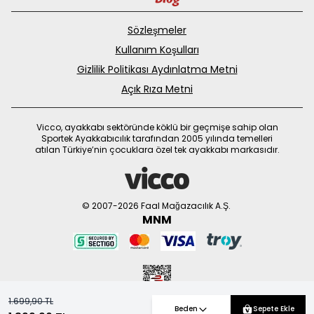
Sözleşmeler
Kullanım Koşulları
Gizlilik Politikası Aydınlatma Metni
Açık Rıza Metni
Vicco, ayakkabı sektöründe köklü bir geçmişe sahip olan
Sportek Ayakkabıcılık tarafından 2005 yılında temelleri
atılan Türkiye’nin çocuklara özel tek ayakkabı markasıdır.
© 2007-2026 Faal Mağazacılık A.Ş.
MNM
1.699,90 TL
Beden
Sepete Ekle