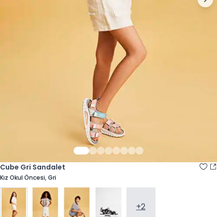
Cube Gri Sandalet
Kız Okul Öncesi, Gri
+2