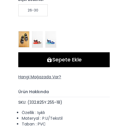
26-30
Sepete Ekle
Hangi Mağazada Var?
Ürün Hakkında
SKU: (332.B25Y.255-18)
Özellik : Işıklı
Materyal : P.U/Tekstil
Taban : PVC