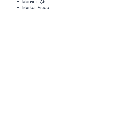
Menşei : Çin
Marka : Vicco