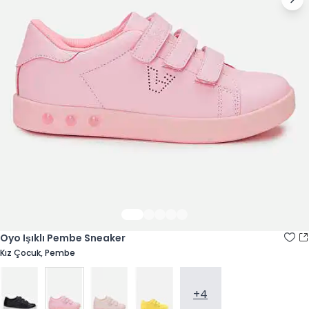
Oyo Işıklı Pembe Sneaker
Kız Çocuk, Pembe
+4