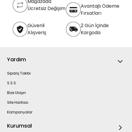
Mağazada
Avantajlı Ödeme
Ücretsiz Değişim
Fırsatları
Güvenli
2 Gün İçinde
Alışveriş
Kargoda
Yardım
Sipariş Takibi
S.S.S
Bize Ulaşın
Site Haritası
Kampanyalar
Kurumsal