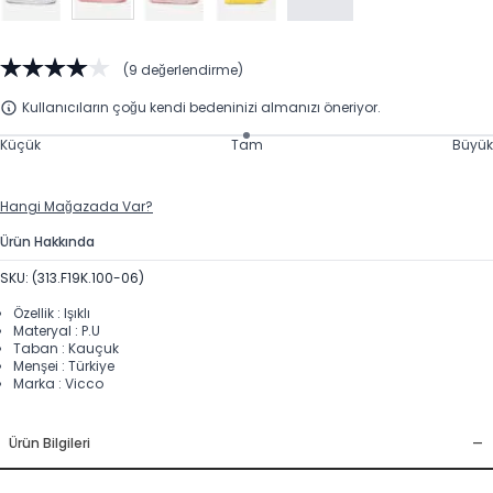
(9 değerlendirme)
Kullanıcıların çoğu kendi bedeninizi almanızı öneriyor.
Küçük
Tam
Büyük
Hangi Mağazada Var?
Ürün Hakkında
SKU: (313.F19K.100-06)
Özellik : Işıklı
Materyal : P.U
Taban : Kauçuk
Menşei : Türkiye
Marka : Vicco
-
Ürün Bilgileri