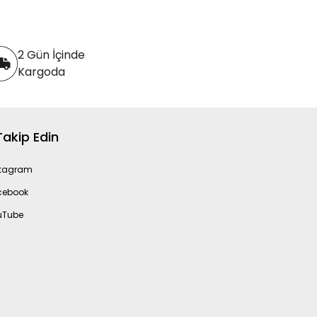
2 Gün İçinde
Kargoda
 Takip Edin
stagram
cebook
uTube