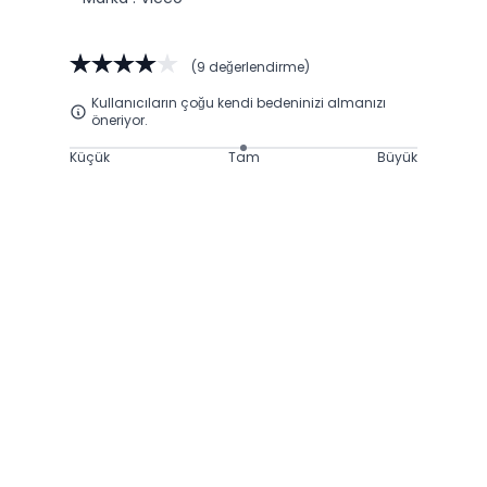
(9 değerlendirme)
Kullanıcıların çoğu kendi bedeninizi almanızı
öneriyor.
Küçük
Tam
Büyük