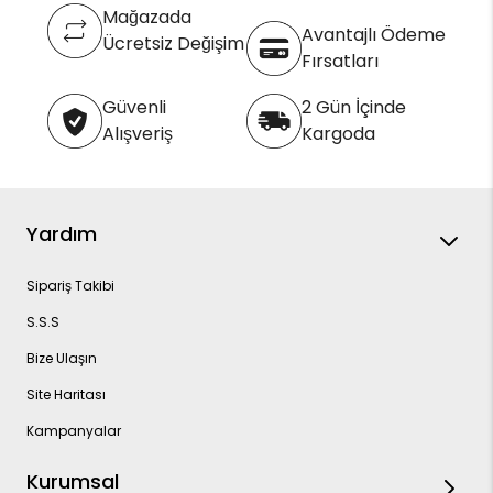
Mağazada
Avantajlı Ödeme
Ücretsiz Değişim
Fırsatları
Güvenli
2 Gün İçinde
Alışveriş
Kargoda
Yardım
Sipariş Takibi
S.S.S
Bize Ulaşın
Site Haritası
Kampanyalar
Kurumsal